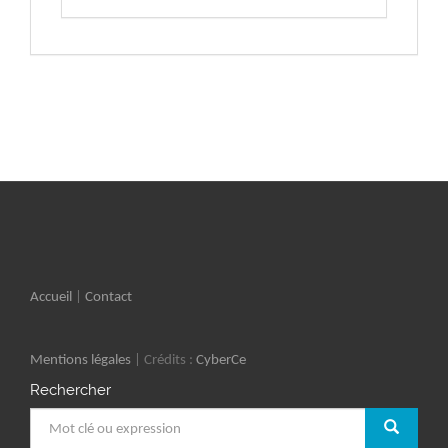
Accueil
|
Contact
Mentions légales
| Crédits :
CyberCe
Rechercher