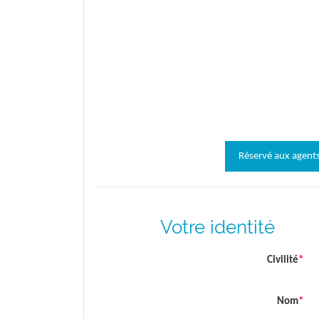
Réservé aux agents,
Votre identité
Civilité
*
Nom
*