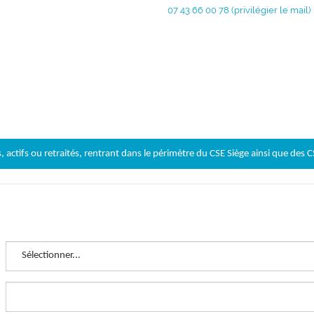
07 43 66 00 78 (privilégier le mail)
 actifs ou retraités, rentrant dans le périmètre du CSE Siège ainsi que des 