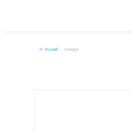
Panneau de gestion des cookies
Accueil
Contact