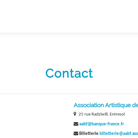
Contact
Association Artistique 

25 rue Radziwill, Entresol

aabf@banque-france.fr

Billetterie
billetterie@a
abf.ass