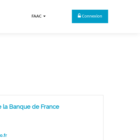
FAAC
Connexion
de la Banque de France
o.fr