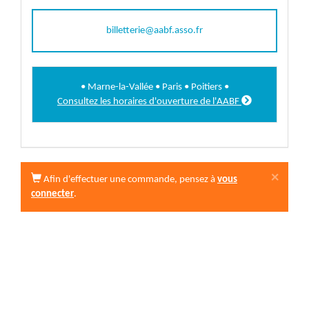
billetterie@aabf.asso.fr
• Marne-la-Vallée • Paris • Poitiers •

Consultez les horaires d'ouverture de l'AABF
×
Afin d'effectuer une commande, pensez à
vous
connecter
.