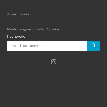
Accueil
|
Contact
Mentions légales
| Crédits :
CyberCe
Rechercher