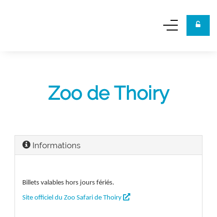
Panneau de gestion des cookies
Zoo de Thoiry
Informations
Billets valables hors jours fériés.

Site officiel du Zoo Safari de Thoiry