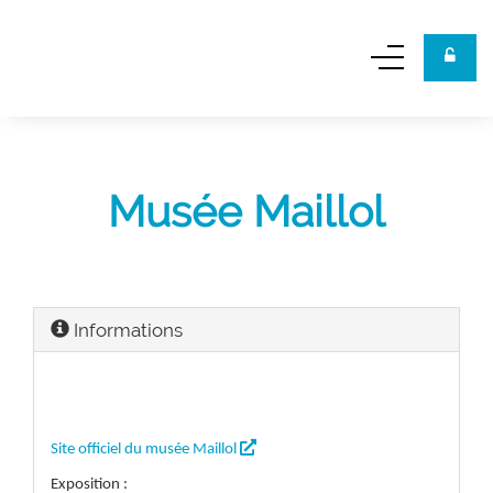
Panneau de gestion des cookies
Musée Maillol
Informations

Site officiel du musée Maillol
Exposition :