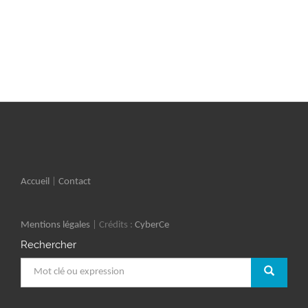
Accueil
|
Contact
Mentions légales
| Crédits :
CyberCe
Rechercher