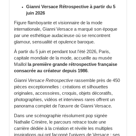
Gianni Versace Rétrospective à partir du 5
juin 2026
Figure flamboyante et visionnaire de la mode
internationale, Gianni Versace a marqué son époque
par une esthétique audacieuse où se rencontrent
glamour, sensualité et opulence baroque.
À partir du 5 juin et pendant tout l’été 2026, Paris,
capitale mondiale de la mode, accueille au musée
Maillol
la première grande rétrospective française
consacrée au créateur depuis 1986
.
Gianni Versace Retrospective
rassemble près de 450
pièces exceptionnelles : créations et silhouettes
originales, accessoires, croquis, objets décoratifs,
photographies, vidéos et interviews rares offrent un
panorama complet de l’œuvre de Gianni Versace.
Dans une scénographie résolument pop signée
Nathalie Crinière, le parcours retrace toute une
carrière dédiée à la création et révèle les multiples
inspirations qui ont façonné l’univers de Versace : ses