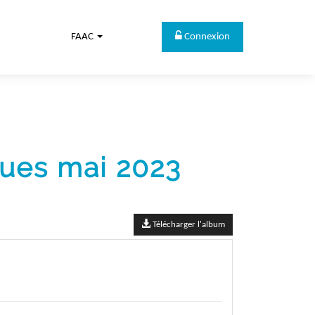
FAAC
Connexion
ques mai 2023
Télécharger l'album