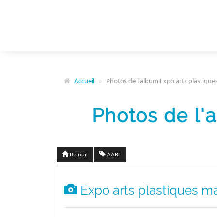
Panneau de gestion des cookies
Accueil
Photos de l'album Expo arts plastiqu
Photos de l'
Retour
AABF
Expo arts plastiques m