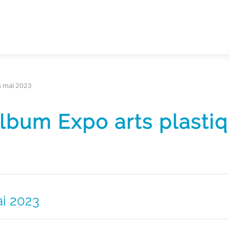
es mai 2023
album Expo arts plasti
ai 2023