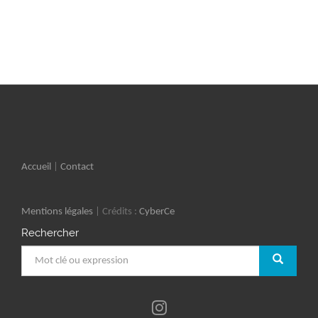
Accueil
|
Contact
Mentions légales
| Crédits :
CyberCe
Rechercher