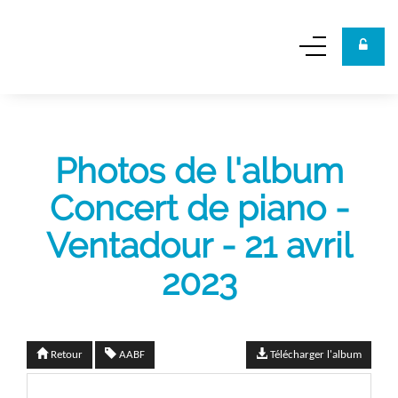
Panneau de gestion des cookies
Photos de l'album
Concert de piano -
Ventadour - 21 avril
2023
Retour
AABF
Télécharger l'album